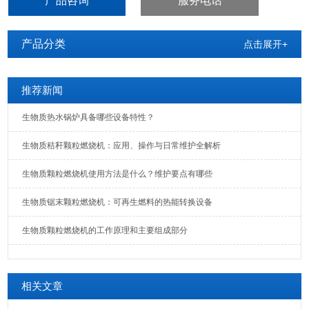
产品咨询
服务电话
产品分类
点击展开+
推荐新闻
生物质热水锅炉具备哪些设备特性？
生物质秸秆颗粒燃烧机：应用、操作与日常维护全解析
生物质颗粒燃烧机使用方法是什么？维护要点有哪些
生物质锯末颗粒燃烧机：可再生燃料的热能转换设备
生物质颗粒燃烧机的工作原理和主要组成部分
相关文章