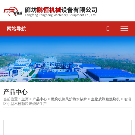

网站导航
产品中心
当前位置：
主页
>
产品中心
>
燃烧机热风炉热水锅炉
>
生物质颗粒燃烧机
> 临淄
区小型木粉颗粒燃烧炉生产