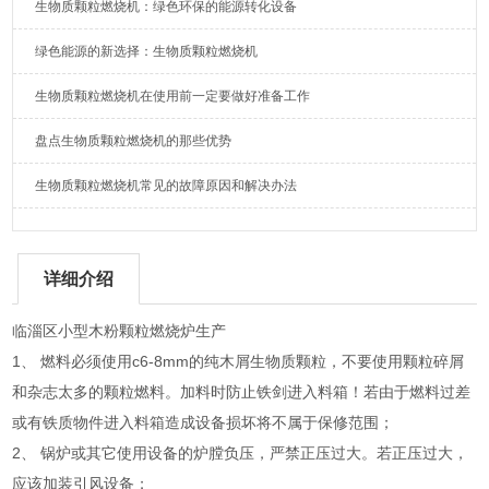
生物质颗粒燃烧机：绿色环保的能源转化设备
绿色能源的新选择：生物质颗粒燃烧机
生物质颗粒燃烧机在使用前一定要做好准备工作
盘点生物质颗粒燃烧机的那些优势
生物质颗粒燃烧机常见的故障原因和解决办法
详细介绍
临淄区小型木粉颗粒燃烧炉生产
1、 燃料必须使用c6-8mm的纯木屑生物质颗粒，不要使用颗粒碎屑
和杂志太多的颗粒燃料。加料时防止铁剑进入料箱！若由于燃料过差
或有铁质物件进入料箱造成设备损坏将不属于保修范围；
2、 锅炉或其它使用设备的炉膛负压，严禁正压过大。若正压过大，
应该加装引风设备；