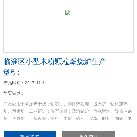
<
>
临淄区小型木粉颗粒燃烧炉生产
型号：
产品时间：2017-11-11
简要描述：
广泛应用于喷涂烘干线；铝加工、铸件热处理、退火炉、铝棒加热
炉、熔铝炉；工业窑炉；温室大棚；蒸汽锅炉、热水锅炉、导热油锅
炉、热风炉；干燥设备；涂料、木材、砂石、皮革、服装、陶瓷、纸
品、食品烘干设备等其他加热设备的配套和节能改造
临淄区小型木粉颗粒燃烧炉生产