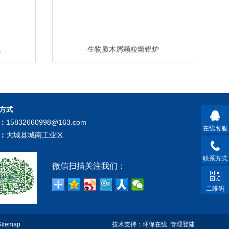
机
生物质木屑颗粒熔铝炉
方式
：
15832660998@163.com
在线客服
：
大城县城南工业区
联系方式
微信扫描关注我们：
二维码
Sitemap
技术支持：
环保在线
管理登陆