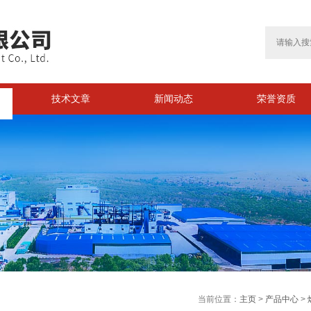
技术文章
新闻动态
荣誉资质
>
当前位置：
主页
>
产品中心
>