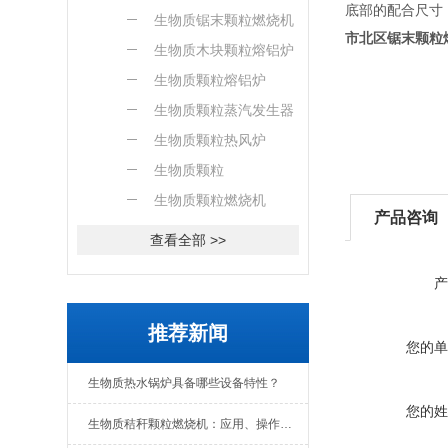
底部的配合尺寸
燃烧机
生物质锯末颗粒燃烧机
市北区锯末颗粒
生物质木块颗粒熔铝炉
生物质颗粒熔铝炉
生物质颗粒蒸汽发生器
生物质颗粒热风炉
生物质颗粒
生物质颗粒燃烧机
产品咨询
查看全部 >>
产
推荐新闻
您的单
生物质热水锅炉具备哪些设备特性？
您的姓
生物质秸秆颗粒燃烧机：应用、操作与日常维护全解析