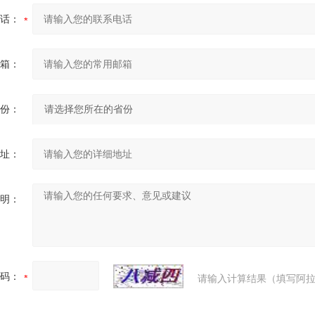
话：
箱：
份：
址：
明：
码：
请输入计算结果（填写阿拉