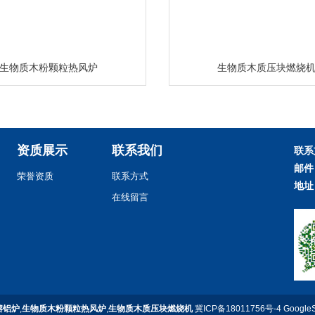
生物质木粉颗粒热风炉
生物质木质压块燃烧
资质展示
联系我们
联系
邮件
荣誉资质
联系方式
地址
在线留言
熔铝炉
,
生物质木粉颗粒热风炉
,
生物质木质压块燃烧机
冀ICP备18011756号-4
Google