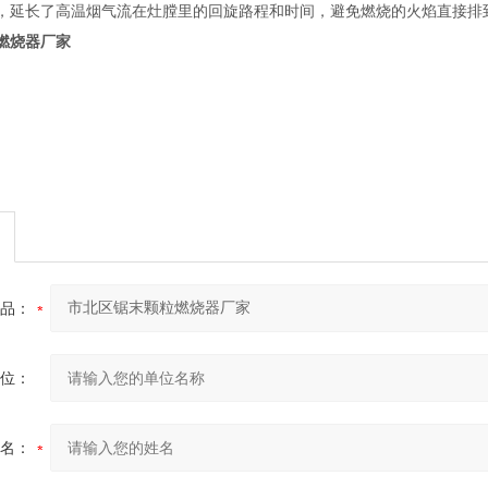
，延长了高温烟气流在灶膛里的回旋路程和时间，避免燃烧的火焰直接排
燃烧器厂家
品：
位：
名：