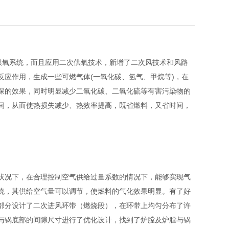
供氧系统，而且应用二次供氧技术，新增了二次风技术和风路
应作用，生成一些可燃气体(一氧化碳、氢气、甲烷等)，在
保的效果，同时明显减少二氧化碳、二氧化硫等有害污染物的
间，从而使热损失减少、热效率提高，既省燃料，又省时间，
状况下，在合理控制空气供给过量系数的情况下，能够实现气
统，其供给空气量可以调节，使燃料的气化效果明显。有了好
部分设计了二次进风环带（燃烧段），在环带上均匀分布了许
与锅底部的间隙尺寸进行了优化设计，找到了炉膛及炉膛与锅