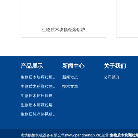
生物质木块颗粒熔铝炉
产品展示
新闻中心
关于我们
生物质木块颗粒熔铝炉
新闻动态
公司简介
生物质木粉颗粒热风炉
技术文章
生物质木质压块燃烧机
生物质木屑颗粒熔铝炉
生物质纯净热风秸秆颗粒热风炉
廊坊鹏恒机械设备有限公司(www.penghengjx.cn)主营:
生物质木块颗粒