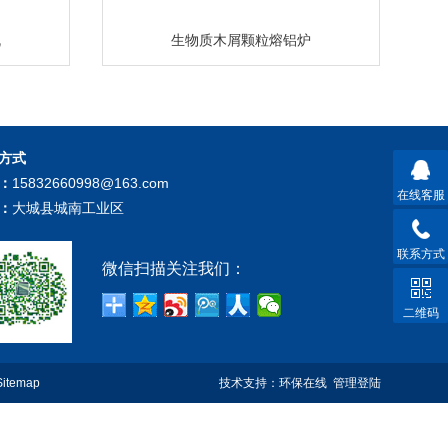
机
生物质木屑颗粒熔铝炉
方式
：
15832660998@163.com
在线客服
：
大城县城南工业区
联系方式
微信扫描关注我们：
二维码
Sitemap
技术支持：
环保在线
管理登陆