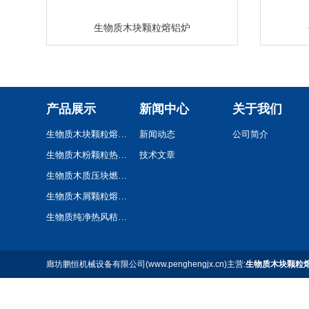
生物质木块颗粒熔铝炉
产品展示
新闻中心
关于我们
生物质木块颗粒熔铝炉
新闻动态
公司简介
生物质木粉颗粒热风炉
技术文章
生物质木质压块燃烧机
生物质木屑颗粒熔铝炉
生物质纯净热风秸秆颗粒热风炉
廊坊鹏恒机械设备有限公司(www.penghengjx.cn)主营:
生物质木块颗粒