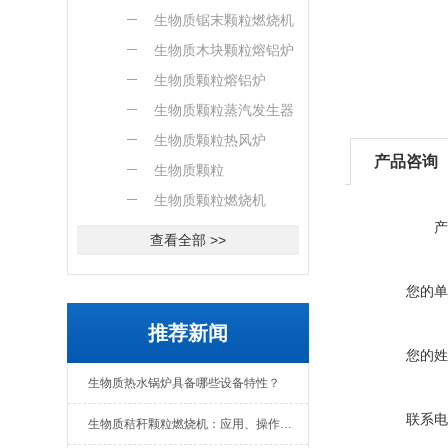
燃烧机
生物质锯末颗粒燃烧机
生物质木块颗粒熔铝炉
生物质颗粒熔铝炉
生物质颗粒蒸汽发生器
生物质颗粒热风炉
产品咨询
生物质颗粒
生物质颗粒燃烧机
产
查看全部 >>
您的单
推荐新闻
您的姓
生物质热水锅炉具备哪些设备特性？
联系电
生物质秸秆颗粒燃烧机：应用、操作与日常维护全解析