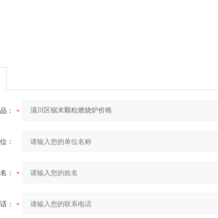
品：
位：
名：
话：