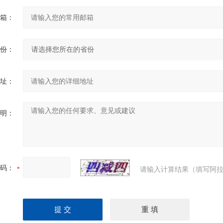
箱：
份：
址：
明：
码：
请输入计算结果（填写阿拉