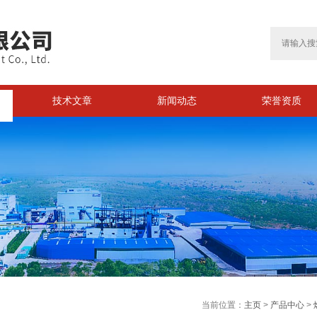
技术文章
新闻动态
荣誉资质
>
当前位置：
主页
>
产品中心
>