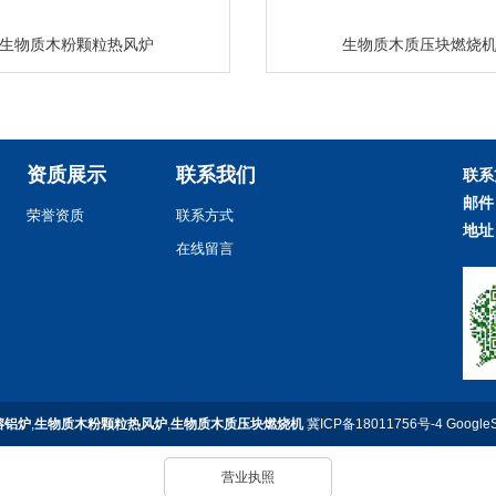
生物质木粉颗粒热风炉
生物质木质压块燃烧
资质展示
联系我们
联系
邮件
荣誉资质
联系方式
地址
在线留言
熔铝炉
,
生物质木粉颗粒热风炉
,
生物质木质压块燃烧机
冀ICP备18011756号-4
Google
营业执照