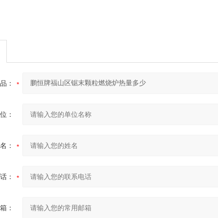
品：
位：
名：
话：
箱：