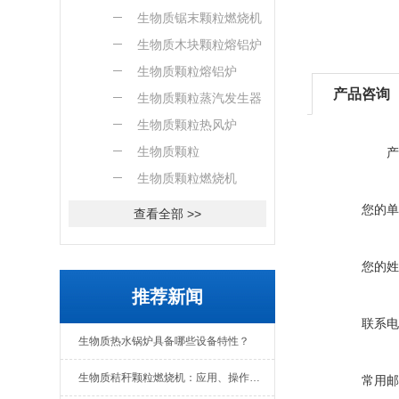
燃烧机
生物质锯末颗粒燃烧机
生物质木块颗粒熔铝炉
生物质颗粒熔铝炉
产品咨询
生物质颗粒蒸汽发生器
生物质颗粒热风炉
生物质颗粒
产
生物质颗粒燃烧机
您的单
查看全部 >>
您的姓
推荐新闻
联系电
生物质热水锅炉具备哪些设备特性？
生物质秸秆颗粒燃烧机：应用、操作与日常维护全解析
常用邮