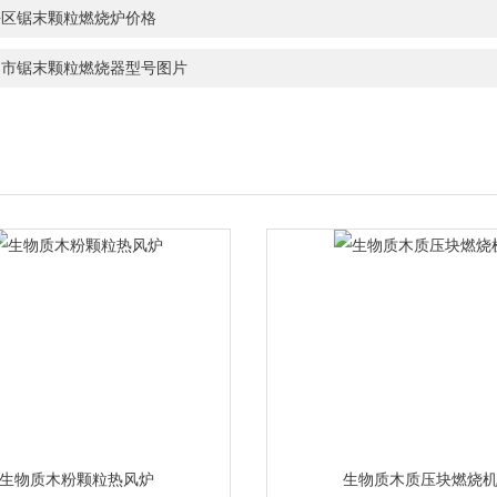
平区锯末颗粒燃烧炉价格
台市锯末颗粒燃烧器型号图片
生物质木粉颗粒热风炉
生物质木质压块燃烧