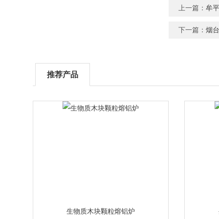
上一篇：
牟
下一篇：
烟
推荐产品
生物质木块颗粒熔铝炉