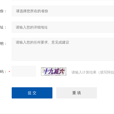
份：
址：
明：
码：
请输入计算结果（填写阿拉