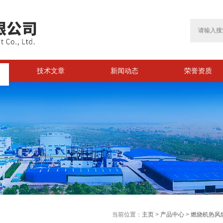
技术文章
新闻动态
荣誉资质
>
当前位置：
主页
>
产品中心
>
燃烧机热风