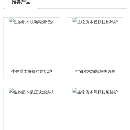
推荐产品
生物质木块颗粒熔铝炉
生物质木粉颗粒热风炉