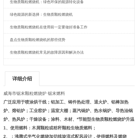
生物质颗粒燃烧机：绿色环保的能源转化设备
绿色能源的新选择：生物质颗粒燃烧机
生物质颗粒燃烧机在使用前一定要做好准备工作
盘点生物质颗粒燃烧机的那些优势
生物质颗粒燃烧机常见的故障原因和解决办法
详细介绍
威海市锯末颗粒燃烧炉 锯末燃料
广泛应用于喷涂烘干线；铝加工、铸件热处理、退火炉、铝棒加热
炉、熔铝炉；工业窑炉；温室大棚；蒸汽锅炉、热水锅炉、导热油锅
炉、热风炉；干燥设备；涂料、木材、
*节能型生物质颗粒燃烧炉升温
1、使用燃料：木屑颗粒或秸秆颗粒生物质燃料；
2、：沸腾式半气化燃烧加切线旋流式配风设计，使得燃料及燃烧