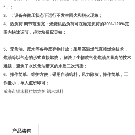
*，；
3、：设备在微压状态下运行不发生回火和脱火现象；
4、热负荷 调节范围宽：燃烧机热负荷可在额定负荷的30%-120%范
围内快速调节，起动块反应灵敏；
5、无焦油、废水等各种废弃物排放：采用高温燃气直接燃烧技术，
焦油等以气态的形式直接燃烧， 解决了生物质气化焦油含量高的技术
难题，避免了水洗焦油带来的水质二次污染；
6、操作简单、维护方便：采用自动给料，风力除灰，操作简单，工
作量小，单人值班即可；
威海市锯末颗粒燃烧炉 锯末燃料
产品咨询