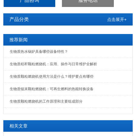
产品咨询
服务电话
产品分类
点击展开+
推荐新闻
生物质热水锅炉具备哪些设备特性？
生物质秸秆颗粒燃烧机：应用、操作与日常维护全解析
生物质颗粒燃烧机使用方法是什么？维护要点有哪些
生物质锯末颗粒燃烧机：可再生燃料的热能转换设备
生物质颗粒燃烧机的工作原理和主要组成部分
相关文章