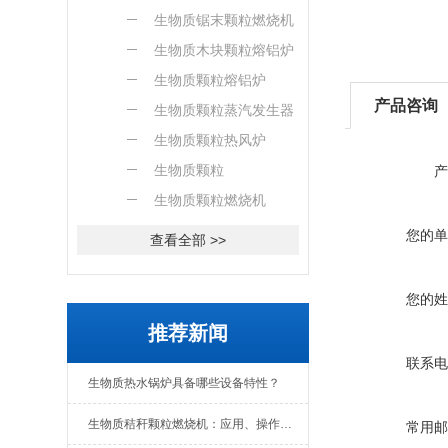
燃烧机
生物质锯末颗粒燃烧机
生物质木块颗粒熔铝炉
生物质颗粒熔铝炉
产品咨询
生物质颗粒蒸汽发生器
生物质颗粒热风炉
生物质颗粒
产
生物质颗粒燃烧机
您的单
查看全部 >>
您的姓
推荐新闻
联系电
生物质热水锅炉具备哪些设备特性？
生物质秸秆颗粒燃烧机：应用、操作与日常维护全解析
常用邮