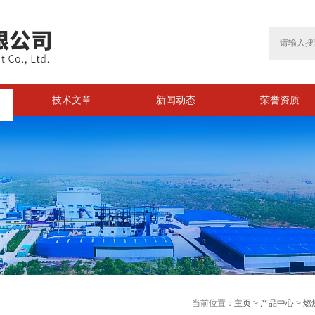
技术文章
新闻动态
荣誉资质
>
当前位置：
主页
>
产品中心
>
燃