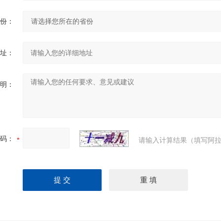
份：
址：
明：
码：
请输入计算结果（填写阿拉