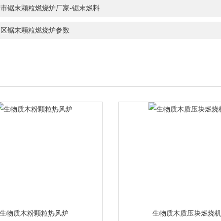
安市锯末颗粒燃烧炉厂家-锯末燃料
中区锯末颗粒燃烧炉参数
生物质木粉颗粒热风炉
生物质木质压块燃烧