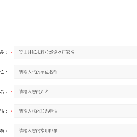
品：
位：
名：
话：
箱：