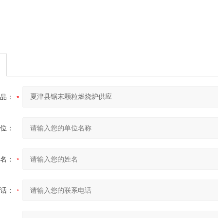
品：
位：
名：
话：