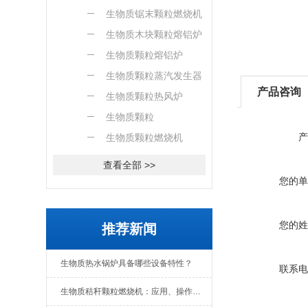
燃烧机
生物质锯末颗粒燃烧机
生物质木块颗粒熔铝炉
生物质颗粒熔铝炉
生物质颗粒蒸汽发生器
产品咨询
生物质颗粒热风炉
生物质颗粒
产
生物质颗粒燃烧机
查看全部 >>
您的单
您的姓
推荐新闻
生物质热水锅炉具备哪些设备特性？
联系电
生物质秸秆颗粒燃烧机：应用、操作与日常维护全解析