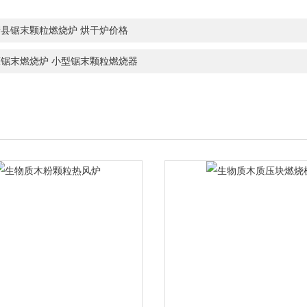
清县锯末颗粒燃烧炉 烘干炉价格
原锯末燃烧炉 小型锯末颗粒燃烧器