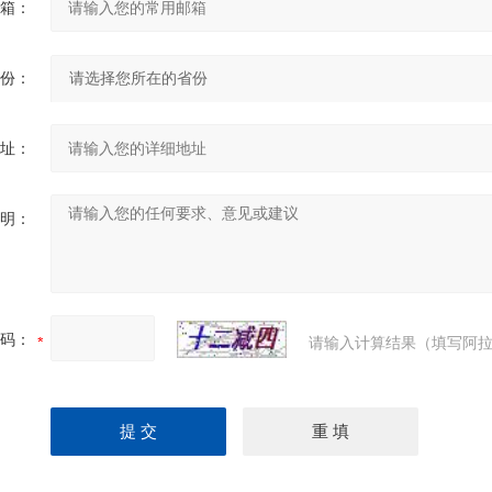
箱：
份：
址：
明：
码：
请输入计算结果（填写阿拉