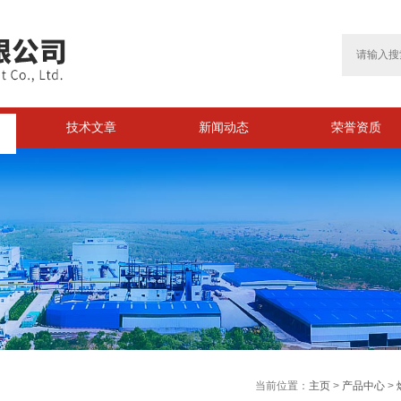
技术文章
新闻动态
荣誉资质
>
当前位置：
主页
>
产品中心
>