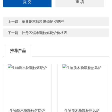
上一篇：
单县锯末颗粒燃烧炉 销售中
下一篇：
牡丹区锯末颗粒燃烧炉价格表
推荐产品
生物质木块颗粒熔铝炉
生物质木粉颗粒热风炉