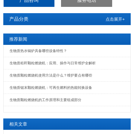
产品咨询
服务电话
产品分类
点击展开+
推荐新闻
生物质热水锅炉具备哪些设备特性？
生物质秸秆颗粒燃烧机：应用、操作与日常维护全解析
生物质颗粒燃烧机使用方法是什么？维护要点有哪些
生物质锯末颗粒燃烧机：可再生燃料的热能转换设备
生物质颗粒燃烧机的工作原理和主要组成部分
相关文章