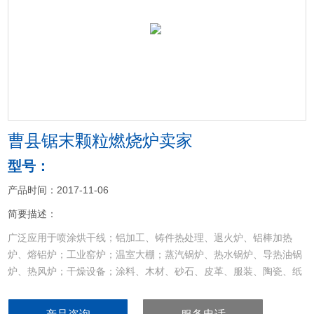
<
>
曹县锯末颗粒燃烧炉卖家
型号：
产品时间：2017-11-06
简要描述：
广泛应用于喷涂烘干线；铝加工、铸件热处理、退火炉、铝棒加热
炉、熔铝炉；工业窑炉；温室大棚；蒸汽锅炉、热水锅炉、导热油锅
炉、热风炉；干燥设备；涂料、木材、砂石、皮革、服装、陶瓷、纸
品、食品烘干设备等其他加热设备的配套和节能改造