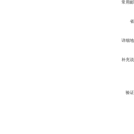
常用邮
省
详细地
补充说
验证