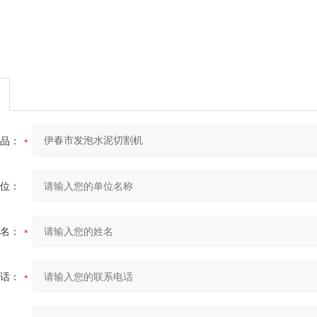
品：
位：
名：
话：