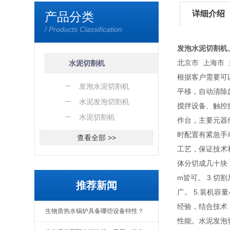
详细介绍
产品分类
/ Products Classification
发泡水泥切割机
北京市 上海市 
水泥切割机
根据客户需要可
发泡水泥切割机
平移，自动清除
水泥发泡切割机
搅拌设备、触控
水泥切割机
作台，主要元器
时配置有紧急手
查看全部 >>
工艺，保证技术
体分切成几十块，
m皆可。 3.切
推荐新闻
广。 5.装机
经验，结合技术
生物质热水锅炉具备哪些设备特性？
性能。水泥发泡