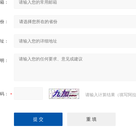
箱：
份：
址：
明：
码：
请输入计算结果（填写阿拉