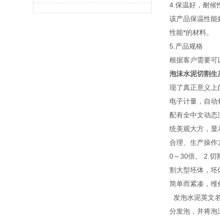
4.保温好，耐候
该产品保温性能
性能*的材料。
5.产品规格
根据客户需要可以定
泡沫水泥切割生
现了真正意义上
电子计量，自动
配有全中文动态
统美观大方，显
合理、生产操作
0～30倍。 2
割大型坯体，坯体
简单而紧凑，维
发泡水泥英文名：
分发泡，并将泡