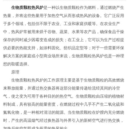
生物质颗粒热风炉
是一种以生物质颗粒作为燃料，通过燃烧产生
热量，并将这些热量用于加热空气从而形成热风的设备。它广泛应用
于多个领域，包括但不限于农业、工业和家庭供暖等。在农业生产
中，热风炉常被用来烘干谷物、蔬菜、水果等农产品，确保食品干燥
保存的同时减少因霉变造成的损失；在工业上，它可以为生产过程提
供必要的热能支持，如涂料固化、纺织品定型等；对于一些需要环保
解决方案的家庭或小型商业场所来说，生物质颗粒热风炉也是一种理
想的取暖选择。
原理
生物质颗粒热风炉的工作原理主要是基于生物质颗粒的高效燃烧
来释放能量，并通过热交换器将这部分能量传递给流经其间的冷空
气，使之变为可用于各种目的的热空气。生物质颗粒由压缩的植物材
料制成，具有较高的能量密度，在燃烧过程中几乎不产生二氧化硫和
氮氧化物，是一种相对清洁的能源。当生物质颗粒在炉膛内充分燃烧
时，产生的高温烟气经过换热器与外界引入的新鲜空气进行热交换，
加热后的空气即成为所需的热风输出。