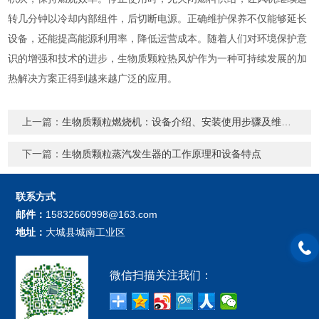
转几分钟以冷却内部组件，后切断电源。正确维护保养不仅能够延长
设备，还能提高能源利用率，降低运营成本。随着人们对环境保护意
识的增强和技术的进步，生物质颗粒热风炉作为一种可持续发展的加
热解决方案正得到越来越广泛的应用。
上一篇：
生物质颗粒燃烧机：设备介绍、安装使用步骤及维护保养
下一篇：
生物质颗粒蒸汽发生器的工作原理和设备特点
联系方式
邮件：
15832660998@163.com
地址：
大城县城南工业区
微信扫描关注我们：