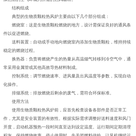
结构组成
典型的生物质颗粒热风炉主要由以下几个部分组成：
燃烧室：这是生物质颗粒燃烧的地方，设计需保证良好的通风条
件以促进燃烧。
送料装置：自动或手动地向燃烧室内添加生物质颗粒，维持持续
稳定的燃烧过程。
换热器：负责将燃烧产生的热量从高温烟气转移到冷空气中，通
常采用金属管或其他高效导热材料制成。
控制系统：调节燃烧速率、进风量及出风温度等参数，实现自动
化操作。
排烟系统：排放燃烧后剩余的废气，需符合环保标准。
使用方法
使用生物质颗粒热风炉前，应首先检查设备各部件是否正常工
作，尤其是安全装置的有效性。根据实际需求调整好送料速度和风门
开度，启动机器预热一段时间直至达到设定温度。运行期间定期清理
积灰，保持燃烧效率。停止使用时，先关闭燃料供给，让风机继续运