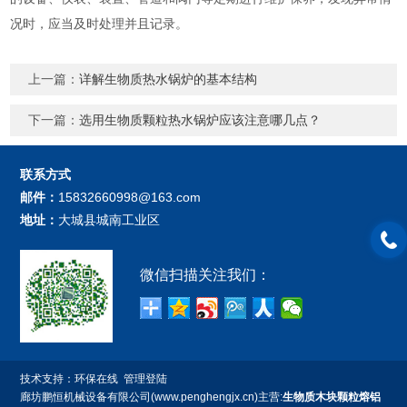
况时，应当及时处理并且记录。
上一篇：
详解生物质热水锅炉的基本结构
下一篇：
选用生物质颗粒热水锅炉应该注意哪几点？
联系方式
邮件：
15832660998@163.com
地址：
大城县城南工业区
微信扫描关注我们：
技术支持：
环保在线
管理登陆
廊坊鹏恒机械设备有限公司(www.penghengjx.cn)主营:
生物质木块颗粒熔铝