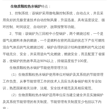
生物质颗粒热水锅炉
特点：
1、控制系统：该锅炉采用微电脑控制系统，自动点火，并且采
用良好的无极变速技术自动控制风量，升温迅速。具有温度设定、循
环控制、时间设定、自动封炉、故障报警等功能。
2、节能：该锅炉为三回程中小型锅炉，两个燃烧过程，一个是
煤气化燃料本身的燃烧，一个是燃料在密闭高温的状态下产生可燃性
混合气体后的气化燃烧过程，锅炉合理的设计结构使燃料的气化过程
平稳充分、安全，并采用逆向气化燃烧，燃烧安全，而且配置了省煤
器，使锅炉的热效率高达90%以上，排烟温度低于100度。
生物质颗粒热水锅炉节能使用管理方法
（1）生物质颗粒热水锅炉使用单位对锅炉及其系统的节能管理
工作负责。从事节能管理工作的技术人员应当具备锅炉相关专业知
识，熟悉国家相关法律、法规、安全技术规范及其相应规范。
（2）生物质颗粒热水锅炉适用单位应当建立健全并且实施锅炉
及其系统节能管理的有关制度。节能管理有关制度至少包括以下内
容：