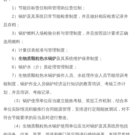
1）节能目标责任制和管理岗位责任制；
2）锅炉及其系统日常节能检查制度，并且做好相应检查记录并
且存档；
3）锅炉燃料入场检验分析与管理制度，并且按照设计要求正确
选用燃料；
4）计量仪表校准与管理制度；
5）
生物质颗粒热水锅炉
及其系统维护保养制度；
6）锅炉水（介）质处理管理制度；
7）生物质颗粒热水锅炉操作人员、水处理作业人员节能培训考
核制度，锅炉作业人员锅炉经济运行知识的教育培训、考核工作计
划，并且培训、考核记录。
（3）锅炉使用单位应当建立能效考核、奖惩工作机制，结合本
单位实际情况积极推行合同能源管理，安排进行定期能效测试，对不
符合节能要求的应当及时进行整改。
（4）生物质颗粒热水锅炉使用单位应当对锅炉及其系统所包括
的设备、仪表、装置、管道和阀门等定期进行维护保养，发现异常情