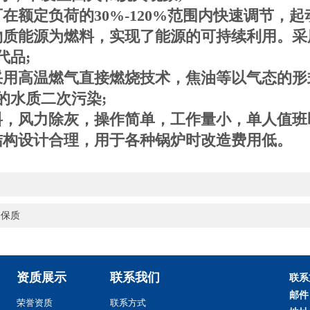
额定负荷的30%-120%范围内快速调节，起
物质能源为燃料，实现了能源的可持续利用。采
代品;
采用高温燃气直接燃烧技术，焦油等以气态的形
的水质二次污染;
料，风力除灰，操作简单，工作量小，单人值班
结构设计合理，用于各种锅炉时改造费用低。
身保质
资质展示
联系我们
联系
邮件
荣誉资质
联系方式