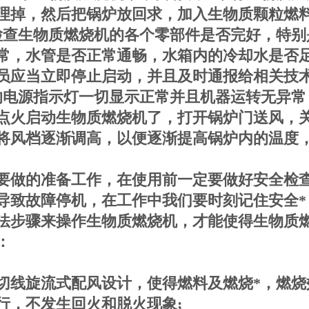
理掉，然后把锅炉放回求，加入生物质颗粒燃
检查生物质燃烧机的各个零部件是否完好，特别
常，水管是否正常通畅，水箱内的冷却水是否
员应当立即停止启动，并且及时通报给相关技
的电源指示灯一切显示正常并且机器运转无异常
点火启动生物质燃烧机了，打开锅炉门送风，
将风档逐渐调高，以便逐渐提高锅炉内的温度
要做的准备工作，在使用前一定要做好安全检
导致故障停机，在工作中我们要时刻记住安全*
法步骤来操作生物质燃烧机，才能使得生物质
：
切线旋流式配风设计，使得燃料及燃烧*，燃烧效
行，不发生回火和脱火现象;