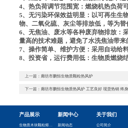
4、热负荷调节范围宽：燃烧机热负荷可在
5、无污染环保效益明显：以可再生生
物、二氧化硫、灰尘等排放低，等为替
6、无焦油、废水等各种废弃物排放：
量高的技术难题，避免了水洗焦油带来
7、操作简单、维护方便：采用自动给
8、投资省，运行费用低：生物质燃烧
上一篇：
廊坊市鹏恒生物质颗粒热风炉
下一篇：
廊坊市鹏恒生物质热风炉 工艺良好 现货热销 终
产品展示
新闻中心
关于我们
生物质木块颗粒熔铝炉
新闻动态
公司简介