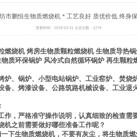
坊市鹏恒生物质燃烧机 * 工艺良好 质优价低 终身
更新时间：2018-03-31 点击次数：1276
燃烧机 烤房生物质颗粒燃烧机 生物质导热锅炉
生物质环保锅炉 风冷式自然循环锅炉 再生颗粒
烤炉、锅炉、小型电站锅炉、工业窑炉、焚烧
设备、烤漆设备、公路筑路机械设备、工业退
作
工作，严格准守操作说明，认真细致的检查需
烧机之前需要做好哪些准备工作呢？
扫一下生物质燃烧机，不要有灰尘，将生物质燃