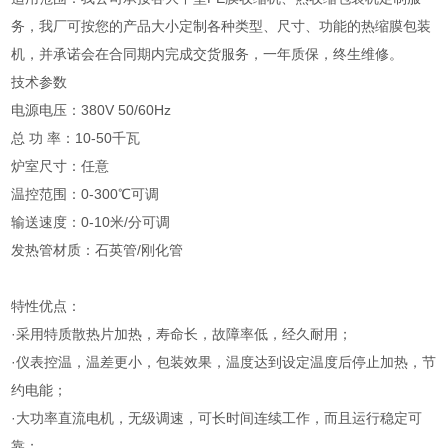
务，我厂可按您的产品大小定制各种类型、尺寸、功能的热缩膜包装
机，并承诺会在合同期内完成交货服务，一年质保，终生维修。
技术参数
电源电压：380V 50/60Hz
总 功 率：10-50千瓦
炉室尺寸：任意
温控范围：0-300℃可调
输送速度：0-10米/分可调
发热管材质：石英管/刚化管
特性优点：
·采用特质散热片加热，寿命长，故障率低，经久耐用；
·仪表控温，温差更小，包装效果，温度达到设定温度后停止加热，节
约电能；
·大功率直流电机，无级调速，可长时间连续工作，而且运行稳定可
靠；