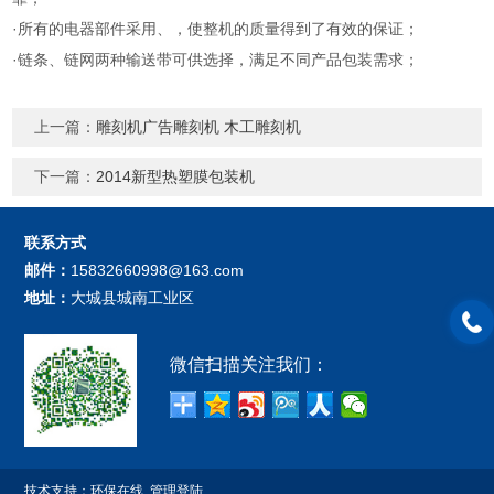
·所有的电器部件采用、，使整机的质量得到了有效的保证；
·链条、链网两种输送带可供选择，满足不同产品包装需求；
上一篇：
雕刻机广告雕刻机 木工雕刻机
下一篇：
2014新型热塑膜包装机
联系方式
邮件：
15832660998@163.com
地址：
大城县城南工业区
微信扫描关注我们：
技术支持：
环保在线
管理登陆