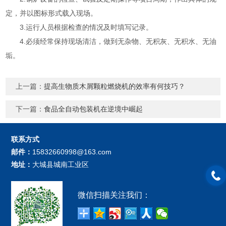
定，并以图标形式载入现场。
3.运行人员根据检查的情况及时填写记录。
4.必须经常保持现场清洁，做到无杂物、无积灰、无积水、无油
垢。
上一篇：
提高生物质木屑颗粒燃烧机的效率有何技巧？
下一篇：
食品全自动包装机在逆境中崛起
联系方式
邮件：
15832660998@163.com
地址：
大城县城南工业区
微信扫描关注我们：