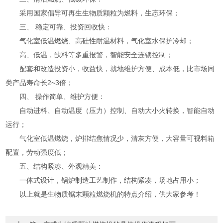
采用国家倡导可再生生物质颗粒为燃料，生态环保；
三、 稳定可靠、投资回收快：
气化室低温燃烧、高硅性耐温材料，气化室水保护冷却；
高、低温，缺料等多重报警，智能安全连锁控制；
配套和改造投资小，收益快，就地维护方便、成本低，比市场同
类产品寿命长2~3倍；
四、 操作简单、维护方便：
自动进料、自动温度（压力）控制、自动大小火转换，智能自动
运行；
气化室低温燃烧，炉排结焦情况少，清灰方便，大容量可视料箱
配置，劳动强度低；
五、结构紧凑、外观精美：
一体式设计，锅炉制造工艺制作，结构紧凑，场地占用小；
以上就是生物质锯末颗粒燃烧机的特点介绍，供大家参考！